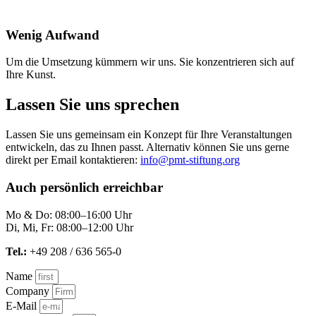
Wenig Aufwand
Um die Umsetzung kümmern wir uns. Sie konzentrieren sich auf
Ihre Kunst.
Lassen Sie uns sprechen
Lassen Sie uns gemeinsam ein Konzept für Ihre Veranstaltungen
entwickeln, das zu Ihnen passt. Alternativ können Sie uns gerne
direkt per Email kontaktieren:
info@pmt-stiftung.org
Auch persönlich erreichbar
Mo & Do: 08:00–16:00 Uhr
Di, Mi, Fr: 08:00–12:00 Uhr
Tel.:
+49 208 / 636 565-0
Name
Company
E-Mail