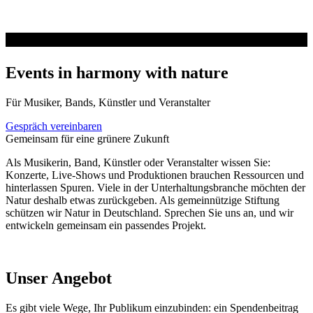
Events in harmony with nature
Für Musiker, Bands, Künstler und Veranstalter
Gespräch vereinbaren
Gemeinsam für eine grünere Zukunft
Als Musikerin, Band, Künstler oder Veranstalter wissen Sie:
Konzerte, Live-Shows und Produktionen brauchen Ressourcen und
hinterlassen Spuren. Viele in der Unterhaltungsbranche möchten der
Natur deshalb etwas zurückgeben. Als gemeinnützige Stiftung
schützen wir Natur in Deutschland. Sprechen Sie uns an, und wir
entwickeln gemeinsam ein passendes Projekt.
Unser Angebot
Es gibt viele Wege, Ihr Publikum einzubinden: ein Spendenbeitrag