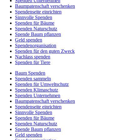
Spenden Unternehmen
Baumpatenschaft verschenken
Spendenseite einrichten
Sinnvolle Spenden
Spenden für Bäume
Spenden Naturschutz
Spende Baum pflanzen
Geld spenden
Spendenorganisation
Spenden für den guten Zweck
Nachlass spenden
Spenden für Tiere
Baum Spenden
Spenden sammeln
Spenden für Umweltschutz
Spenden Klimaschutz
Spenden Unternehmen
Baumpatenschaft verschenken
Spendenseite einrichten
Sinnvolle Spenden
Spenden für Bäume
Spenden Naturschutz
Spende Baum pflanzen
Geld spenden