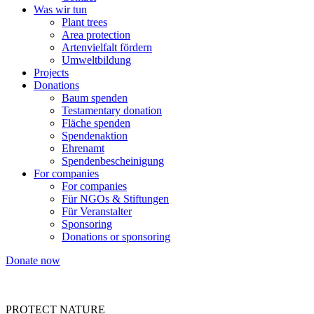
Was wir tun
Plant trees
Area protection
Artenvielfalt fördern
Umweltbildung
Projects
Donations
Baum spenden
Testamentary donation
Fläche spenden
Spendenaktion
Ehrenamt
Spendenbescheinigung
For companies
For companies
Für NGOs & Stiftungen
Für Veranstalter
Sponsoring
Donations or sponsoring
Donate now
PROTECT NATURE