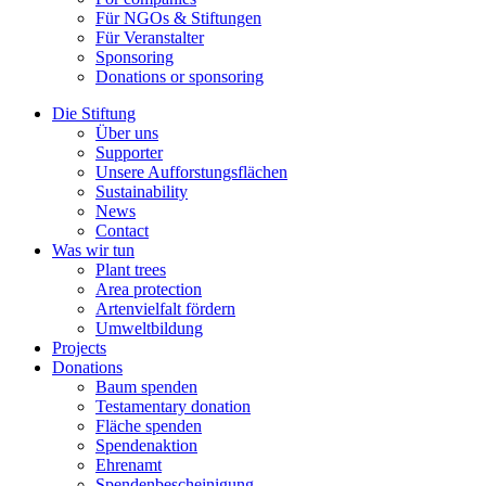
Für NGOs & Stiftungen
Für Veranstalter
Sponsoring
Donations or sponsoring
Die Stiftung
Über uns
Supporter
Unsere Aufforstungsflächen
Sustainability
News
Contact
Was wir tun
Plant trees
Area protection
Artenvielfalt fördern
Umweltbildung
Projects
Donations
Baum spenden
Testamentary donation
Fläche spenden
Spendenaktion
Ehrenamt
Spendenbescheinigung