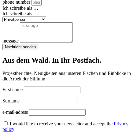
phone number
Ich schreibe als …
Ich schreibe als …
message
Nachricht senden
Aus dem Wald. In Ihr Postfach.
Projektberichte, Neuigkeiten aus unseren Flächen und Einblicke in
die Arbeit der Stiftung.
First name
Surname
e-mail-adress
I would like to receive your newsletter and accept the
Privacy
policy