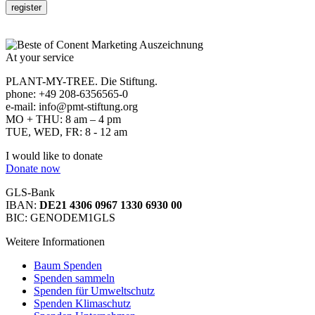
At your service
PLANT-MY-TREE. Die Stiftung.
phone: +49 208-6356565-0
e-mail: info@pmt-stiftung.org
MO + THU: 8 am – 4 pm
TUE, WED, FR: 8 - 12 am
I would like to donate
Donate now
GLS-Bank
IBAN:
DE21 4306 0967 1330 6930 00
BIC: GENODEM1GLS
Weitere Informationen
Baum Spenden
Spenden sammeln
Spenden für Umweltschutz
Spenden Klimaschutz